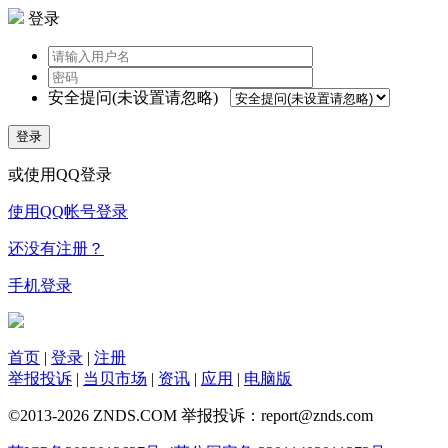
登录
安全提问(未设置请忽略)
登录
或使用QQ登录
使用QQ帐号登录
还没有注册？
手机登录
首页
|
登录
|
注册
举报投诉
|
当贝市场
|
资讯
|
应用
|
电脑版
©2013-2026 ZNDS.COM 举报投诉：report@znds.com