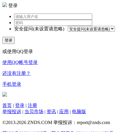
登录
安全提问(未设置请忽略)
登录
或使用QQ登录
使用QQ帐号登录
还没有注册？
手机登录
首页
|
登录
|
注册
举报投诉
|
当贝市场
|
资讯
|
应用
|
电脑版
©2013-2026 ZNDS.COM 举报投诉：report@znds.com