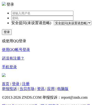
登录
安全提问(未设置请忽略)
登录
或使用QQ登录
使用QQ帐号登录
还没有注册？
手机登录
首页
|
登录
|
注册
举报投诉
|
当贝市场
|
资讯
|
应用
|
电脑版
©2013-2026 ZNDS.COM 举报投诉：report@znds.com