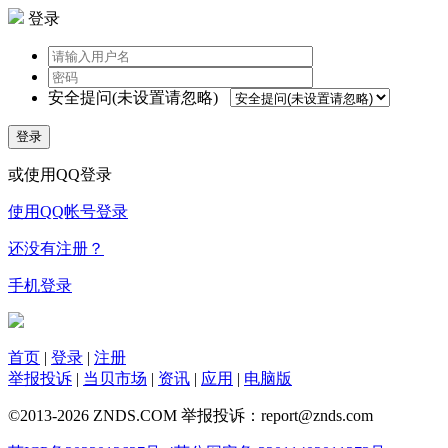
登录
安全提问(未设置请忽略)
登录
或使用QQ登录
使用QQ帐号登录
还没有注册？
手机登录
首页
|
登录
|
注册
举报投诉
|
当贝市场
|
资讯
|
应用
|
电脑版
©2013-2026 ZNDS.COM 举报投诉：report@znds.com