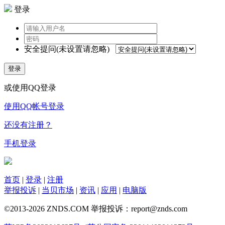
登录
安全提问(未设置请忽略)
登录
或使用QQ登录
使用QQ帐号登录
还没有注册？
手机登录
首页
|
登录
|
注册
举报投诉
|
当贝市场
|
资讯
|
应用
|
电脑版
©2013-2026 ZNDS.COM 举报投诉：report@znds.com