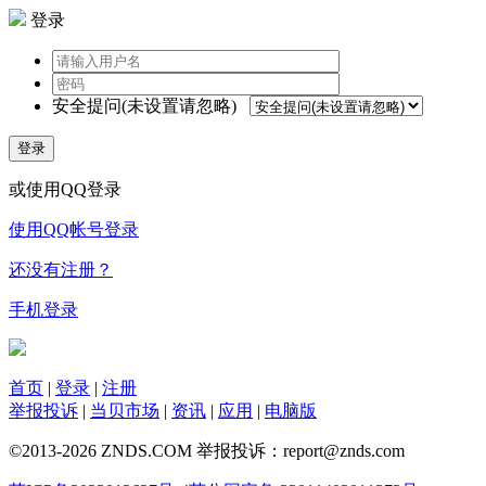
登录
安全提问(未设置请忽略)
登录
或使用QQ登录
使用QQ帐号登录
还没有注册？
手机登录
首页
|
登录
|
注册
举报投诉
|
当贝市场
|
资讯
|
应用
|
电脑版
©2013-2026 ZNDS.COM 举报投诉：report@znds.com