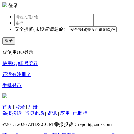
登录
安全提问(未设置请忽略)
登录
或使用QQ登录
使用QQ帐号登录
还没有注册？
手机登录
首页
|
登录
|
注册
举报投诉
|
当贝市场
|
资讯
|
应用
|
电脑版
©2013-2026 ZNDS.COM 举报投诉：report@znds.com