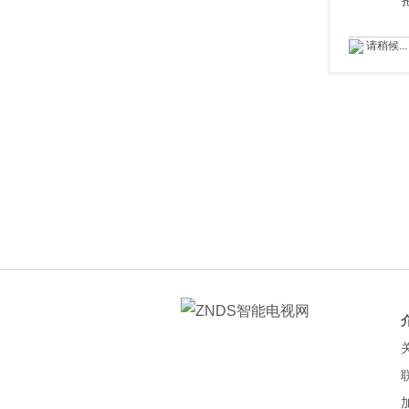
请稍候...