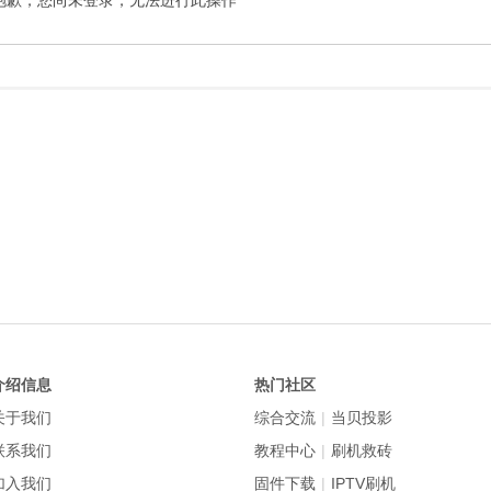
抱歉，您尚未登录，无法进行此操作
介绍信息
热门社区
关于我们
综合交流
|
当贝投影
联系我们
教程中心
|
刷机救砖
加入我们
固件下载
|
IPTV刷机