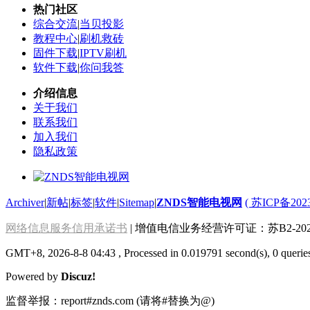
热门社区
综合交流
|
当贝投影
教程中心
|
刷机救砖
固件下载
|
IPTV刷机
软件下载
|
你问我答
介绍信息
关于我们
联系我们
加入我们
隐私政策
Archiver
|
新帖
|
标签
|
软件
|
Sitemap
|
ZNDS智能电视网
( 苏ICP备202
网络信息服务信用承诺书
| 增值电信业务经营许可证：苏B2-2022
GMT+8, 2026-8-8 04:43
, Processed in 0.019791 second(s), 0 querie
Powered by
Discuz!
监督举报：report#znds.com (请将#替换为@)