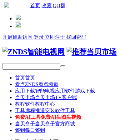
首页
收藏
QQ群
网站导航
开启辅助访问
登录
立即注册
找回密码
首页
首页
看点
ZNDS看点频道
应用下载
智能电视应用软件游戏下载
当贝市场
当贝市场TV客户端
教程
软件教程中心
工具
远程推送安装软件工具
免费AI工具
免费AI生图生视频
当贝盒子
当贝盒子官方商城
签到
每日签到