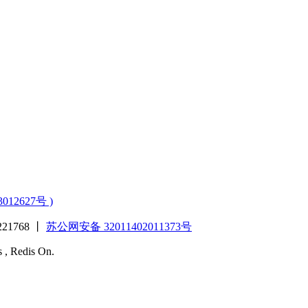
3012627号 )
1768 丨
苏公网安备 32011402011373号
s , Redis On.