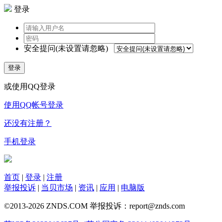
登录
安全提问(未设置请忽略)
登录
或使用QQ登录
使用QQ帐号登录
还没有注册？
手机登录
首页
|
登录
|
注册
举报投诉
|
当贝市场
|
资讯
|
应用
|
电脑版
©2013-2026 ZNDS.COM 举报投诉：report@znds.com