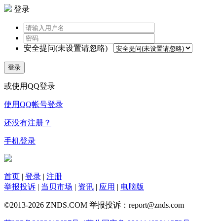
登录
安全提问(未设置请忽略)
登录
或使用QQ登录
使用QQ帐号登录
还没有注册？
手机登录
首页
|
登录
|
注册
举报投诉
|
当贝市场
|
资讯
|
应用
|
电脑版
©2013-2026 ZNDS.COM 举报投诉：report@znds.com