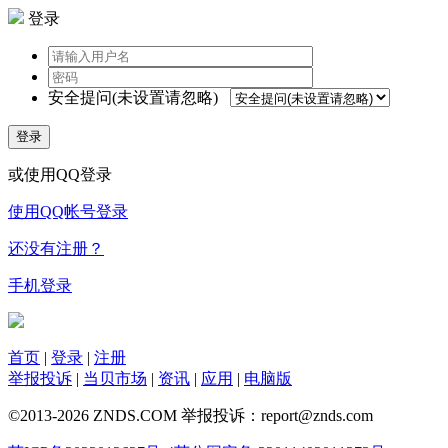
登录
安全提问(未设置请忽略)
登录
或使用QQ登录
使用QQ帐号登录
还没有注册？
手机登录
首页
|
登录
|
注册
举报投诉
|
当贝市场
|
资讯
|
应用
|
电脑版
©2013-2026 ZNDS.COM 举报投诉：report@znds.com