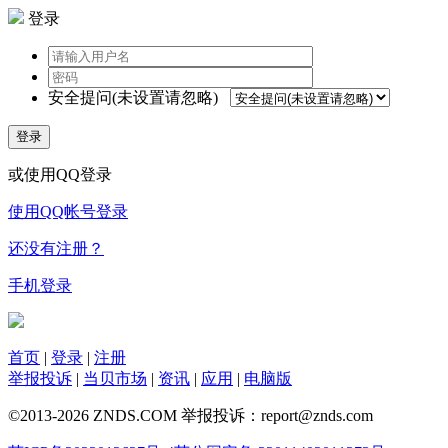
登录
安全提问(未设置请忽略)
登录
或使用QQ登录
使用QQ帐号登录
还没有注册？
手机登录
首页
|
登录
|
注册
举报投诉
|
当贝市场
|
资讯
|
应用
|
电脑版
©2013-2026 ZNDS.COM 举报投诉：report@znds.com