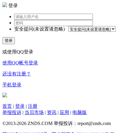
登录
安全提问(未设置请忽略)
登录
或使用QQ登录
使用QQ帐号登录
还没有注册？
手机登录
首页
|
登录
|
注册
举报投诉
|
当贝市场
|
资讯
|
应用
|
电脑版
©2013-2026 ZNDS.COM 举报投诉：report@znds.com