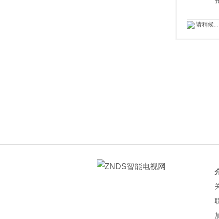
请稍候...