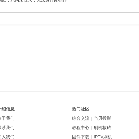
抱歉，您尚未登录，无法进行此操作
介绍信息
热门社区
关于我们
综合交流
|
当贝投影
联系我们
教程中心
|
刷机救砖
加入我们
固件下载
|
IPTV刷机