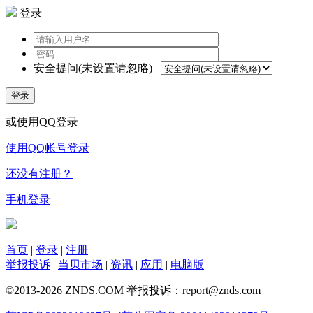
登录
安全提问(未设置请忽略)
登录
或使用QQ登录
使用QQ帐号登录
还没有注册？
手机登录
首页
|
登录
|
注册
举报投诉
|
当贝市场
|
资讯
|
应用
|
电脑版
©2013-2026 ZNDS.COM 举报投诉：report@znds.com