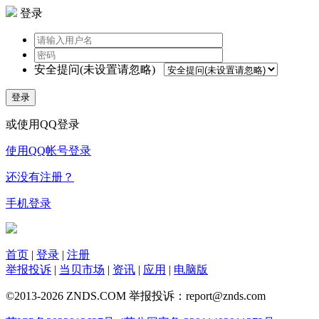
登录
安全提问(未设置请忽略)
登录
或使用QQ登录
使用QQ帐号登录
还没有注册？
手机登录
首页
|
登录
|
注册
举报投诉
|
当贝市场
|
资讯
|
应用
|
电脑版
©2013-2026 ZNDS.COM 举报投诉：report@znds.com