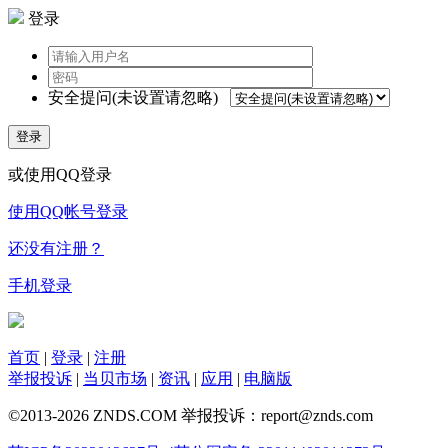
登录
安全提问(未设置请忽略)
登录
或使用QQ登录
使用QQ帐号登录
还没有注册？
手机登录
首页
|
登录
|
注册
举报投诉
|
当贝市场
|
资讯
|
应用
|
电脑版
©2013-2026 ZNDS.COM 举报投诉：report@znds.com